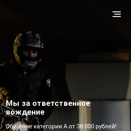
Мы за ответственное
вождение
Обучение категории А от 38 000 рублей!