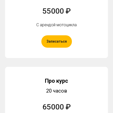
55000 ₽
С арендой мотоцикла
Записаться
Про курс
20 часов
65000 ₽