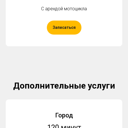
С арендой мотоцикла
Записаться
Дополнительные услуги
Город
120 минут