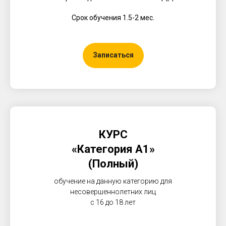
Срок обучения 1.5-2 мес.
Записаться
КУРС
«Категория А1»
(Полный)
обучение на данную категорию для
несовершеннолетних лиц
с 16 до 18 лет