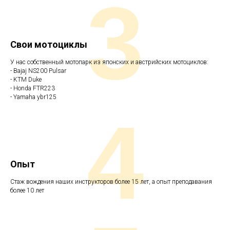
3
Свои мотоциклы
У нас собственный мотопарк из японских и австрийских мотоциклов:
- Bajaj NS200 Pulsar
- KTM Duke
- Honda FTR223
- Yamaha ybr125
4
Опыт
Стаж вождения наших инструкторов более 15 лет, а опыт преподавания
более 10 лет