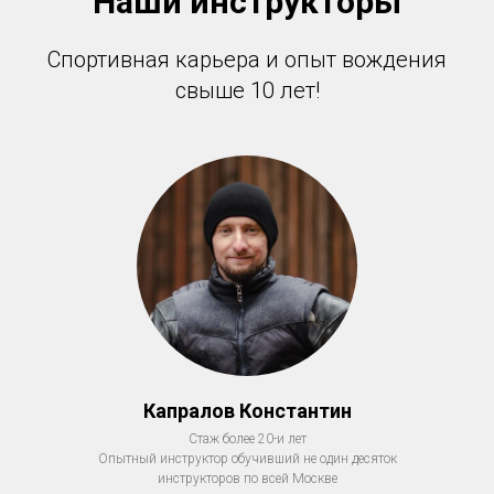
Наши инструкторы
Спортивная карьера и опыт вождения
свыше 10 лет!
Капралов Константин
Стаж более 20-и лет
Опытный инструктор обучивший не один десяток
инструкторов по всей Москве